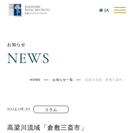
JA
お知らせ
NEWS
HOME
お知らせ一覧
高梁川流域「倉敷三斎市」
2024.08.30
コラム
高梁川流域「倉敷三斎市」