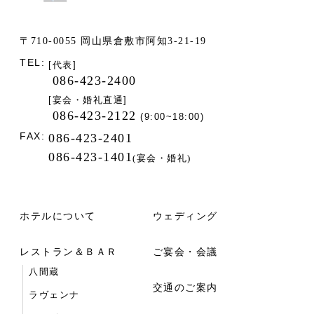
〒710-0055 岡山県倉敷市阿知3-21-19
TEL:
[代表]
086-423-2400
[宴会・婚礼直通]
086-423-2122
(9:00~18:00)
FAX:
086-423-2401
086-423-1401
(宴会・婚礼)
ホテルについて
ウェディング
レストラン＆ＢＡＲ
ご宴会・会議
八間蔵
交通のご案内
ラヴェンナ