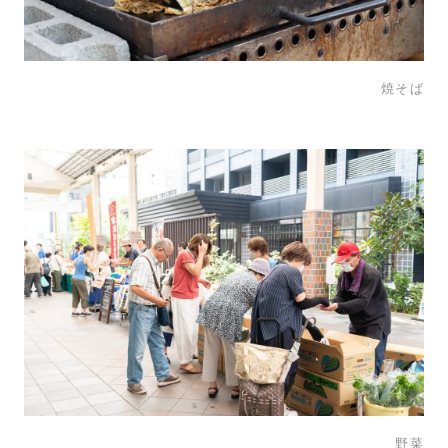
焼そば
野菜