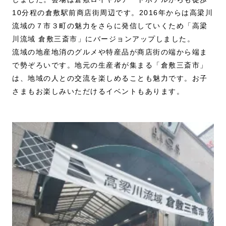
10分程の倉敷駅前商店街周辺です。2016年からは高梁川
流域の７市３町の魅力をさらに発信していくため「高梁
川流域 倉敷三斎市」にバージョンアップしました。
流域の地産地消のグルメや特産品が商店街の端から端ま
で勢ぞろいです。地元の生産者が集まる「倉敷三斎市」
は、地域の人との交流を楽しめることも魅力です。お子
さまもお楽しみいただけるイベントもあります。