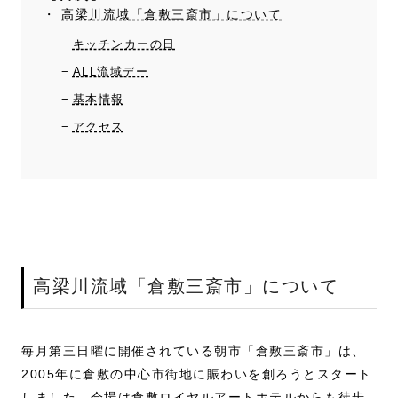
高梁川流域「倉敷三斎市」について
キッチンカーの日
ALL流域デー
基本情報
アクセス
高梁川流域「倉敷三斎市」について
毎月第三日曜に開催されている朝市「倉敷三斎市」は、
2005年に倉敷の中心市街地に賑わいを創ろうとスタート
しました。会場は倉敷ロイヤルアートホテルからも徒歩