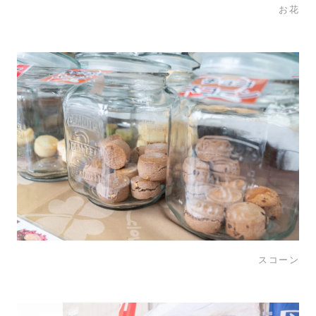
お花
スコーン