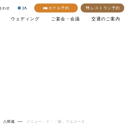
JA
ホテル予約
レストラン予約
合わせ
ウェディング
ご宴会・会議
交通のご案内
八間蔵
メニュー・ド・「蔵」フルコース