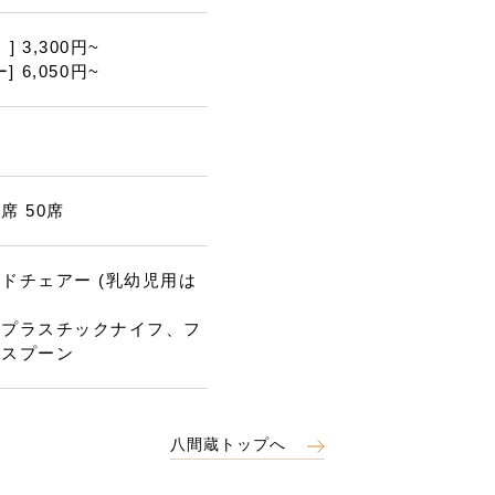
] 3,300円~
] 6,050円~
煙
席 50席
ドチェアー (乳幼児用は
用プラスチックナイフ、フ
、スプーン
八間蔵トップへ