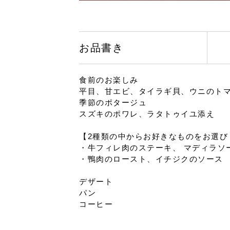
お品書き
食前のお楽しみ
平目、甘エビ、タイラギ貝、ウニのト
季節のポタージュ
スズキのポワレ、ラタトゥイユ添え
【2種類の中からお好きなものをお選び
・牛フィレ肉のステーキ、 マディラソ
・鴨肉のロースト、イチジクのソース
デザート
パン
コーヒー