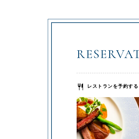
RESERVA
レストランを予約する