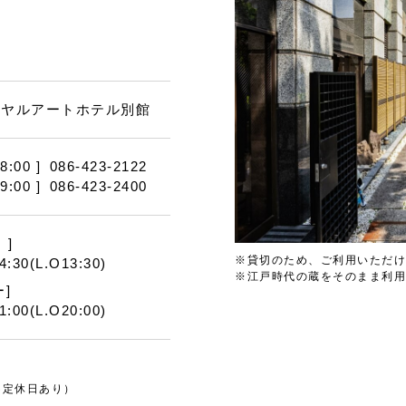
イヤルアートホテル別館
18:00 ] 086-423-2122
~9:00 ] 086-423-2400
 ]
※貸切のため、ご利用いただけ
4:30(L.O13:30)
※江戸時代の蔵をそのまま利用
]
1:00(L.O20:00)
不定休日あり）