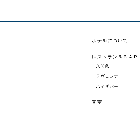
ホテルについて
レストラン＆ＢＡＲ
八間蔵
ラヴェンナ
ハイザバー
客室