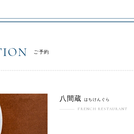
TION
ご予約
八間蔵
はちけんぐら
FRENCH RESTAURANT