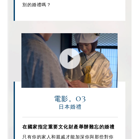
別的婚禮嗎？
03
電影。
日本婚禮
在國家指定重要文化財產舉辦難忘的婚禮
只有你的家人和親戚才能加深你與那些對你