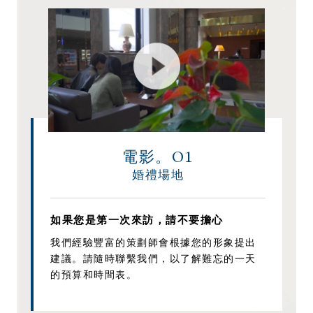
01
電影。
婚禮場地
如果您是第一次來訪，請不要擔心
我們經驗豐富的策劃師會根據您的形象提出
建議。請隨時聯繫我們，以了解難忘的一天
的預算和時間表。