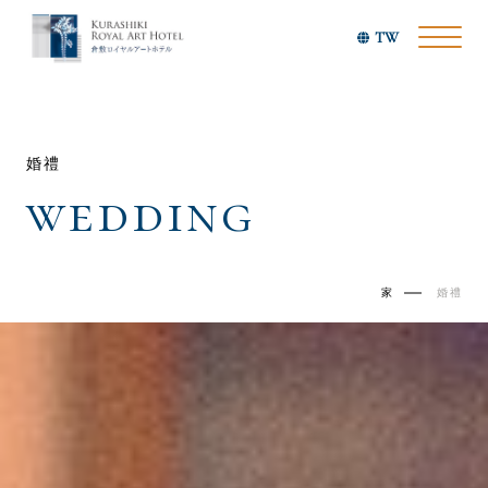
TW
婚禮
wedding
家
婚禮