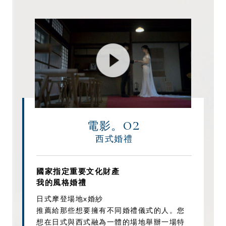
02
電影。
西式婚禮
國家指定重要文化財產
我的風格婚禮
日式摩登場地x婚紗
推薦給那些想要擁有不同婚禮儀式的人。您
想在日式與西式融為一體的場地舉辦一場特