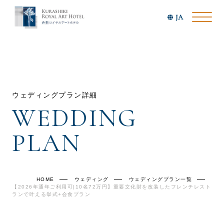
JA
ウェディングプラン詳細
WEDDING 
PLAN
HOME
ウェディング
ウェディングプラン一覧
【2026年通年ご利用可|10名72万円】重要文化財を改装したフレンチレスト
ランで叶える挙式+会食プラン