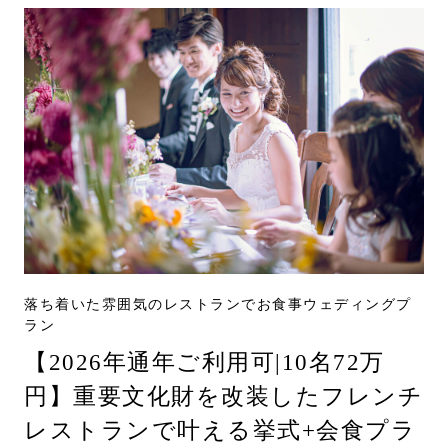
落ち着いた雰囲気のレストランでお食事ウェディングプ
ラン
【2026年通年ご利用可|10名72万
円】重要文化財を改装したフレンチ
レストランで叶える挙式+会食プラ