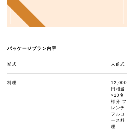
パッケージプラン内容
挙式
人前式
料理
12,000
円相当
×10名
様分 フ
レンチ
フルコ
ース料
理