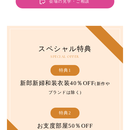
会場の見学・ご相談
スペシャル特典
SPECIAL OFFER
特典1
新郎新婦和装衣装40％OFF
(新作や
ブランドは除く)
特典2
お支度部屋50％OFF