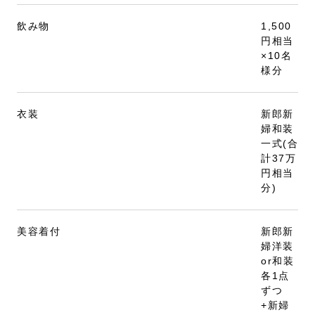
飲み物
1,500
円相当
×10名
様分
衣装
新郎新
婦和装
一式(合
計37万
円相当
分)
美容着付
新郎新
婦洋装
or和装
各1点
ずつ
+新婦