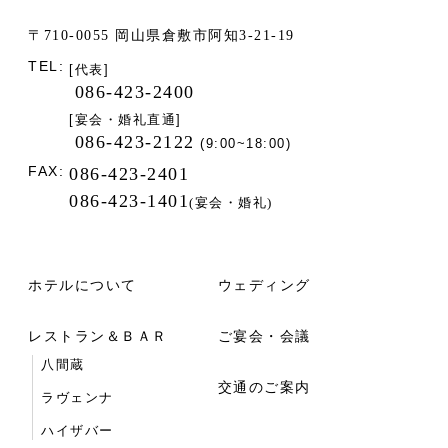
〒710-0055 岡山県倉敷市阿知3-21-19
TEL:
[代表]
086-423-2400
[宴会・婚礼直通]
086-423-2122
(9:00~18:00)
FAX:
086-423-2401
086-423-1401
(宴会・婚礼)
ホテルについて
ウェディング
レストラン＆ＢＡＲ
ご宴会・会議
八間蔵
交通のご案内
ラヴェンナ
ハイザバー