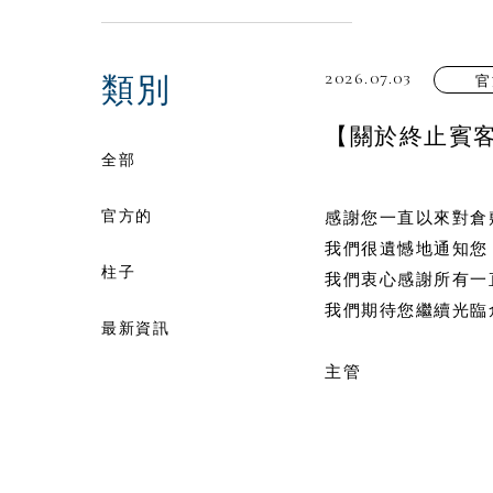
2026.07.03
類別
官
【關於終止賓
全部
官方的
感謝您一直以來對倉
我們很遺憾地通知您，我
柱子
我們衷心感謝所有一
我們期待您繼續光臨
最新資訊
主管