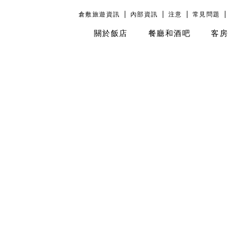
倉敷旅遊資訊
內部資訊
注意
常見問題
關於飯店
餐廳和酒吧
客房