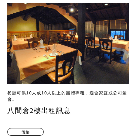
餐廳可供10人或10人以上的團體專租，適合家庭或公司聚
會。
八間倉2樓出租訊息
價格