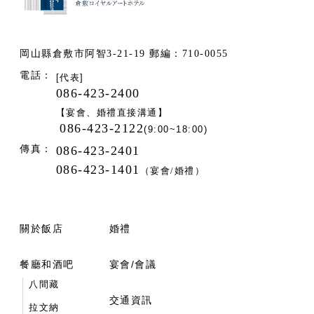
岡山縣倉敷市阿智3-21-19 郵編：710-0055
電話：
[代表]
086-423-2400
【宴會、婚禮直接溝通】
086-423-2122
(9:00~18:00)
傳真：
086-423-2401
086-423-1401
（宴會/婚禮）
關於飯店
婚禮
餐廳和酒吧
宴會/會議
八間藏
交通資訊
拉文納