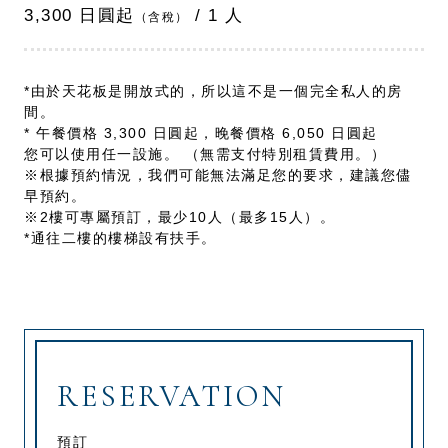
3,300 日圓起
/ 1 人
（含稅）
*由於天花板是開放式的，所以這不是一個完全私人的房
間。
* 午餐價格 3,300 日圓起，晚餐價格 6,050 日圓起
您可以使用任一設施。 （無需支付特別租賃費用。）
※根據預約情況，我們可能無法滿足您的要求，建議您儘
早預約。
※2樓可專屬預訂，最少10人（最多15人）。
*通往二樓的樓梯設有扶手。
RESERVATION
預訂