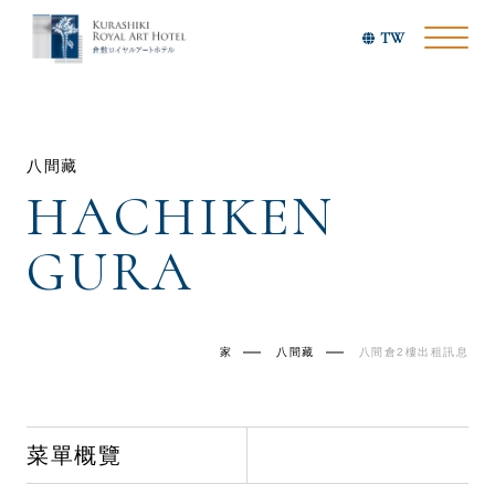
TW
八間藏
HACHIKEN
GURA
家
八間藏
八間倉2樓出租訊息
菜單概覽