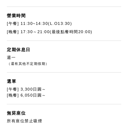
營業時間
[午餐] 11:30~14:30(L.O13:30)
[晚餐]
17:30～21:00(最後點餐時間20:00)
定期休息日
週一
（還有其他不定期假期）
選單
[午餐] 3,300日圓～
[晚餐] 6,050日圓～
無菸座位
所有座位禁止吸煙