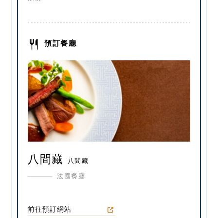
預訂餐廳
八間藏
八間藏
法國餐廳
前往預訂網站